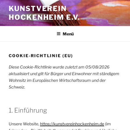
Zum
KUNSTVEREIN
Inhalt
HOCKENHEIM E.V.
springen
Menü
COOKIE-RICHTLINIE (EU)
Diese Cookie-Richtlinie wurde zuletzt am 05/08/2026
aktualisiert und gilt für Bürger und Einwohner mit ständigem
Wohnsitz im Europäischen Wirtschaftsraum und der
Schweiz.
1. Einführung
Unsere Website,
https://kunstvereinhockenheim.de
(im