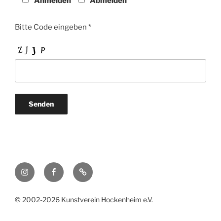
Anmelden
Abmelden
Bitte Code eingeben *
Instagram
FaceBook
Cookie-
Richtlinie
(EU)
© 2002-2026 Kunstverein Hockenheim e.V.