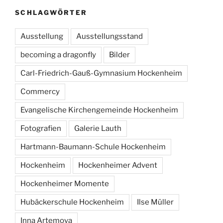
SCHLAGWÖRTER
Ausstellung
Ausstellungsstand
becoming a dragonfly
Bilder
Carl-Friedrich-Gauß-Gymnasium Hockenheim
Commercy
Evangelische Kirchengemeinde Hockenheim
Fotografien
Galerie Lauth
Hartmann-Baumann-Schule Hockenheim
Hockenheim
Hockenheimer Advent
Hockenheimer Momente
Hubäckerschule Hockenheim
Ilse Müller
Inna Artemova