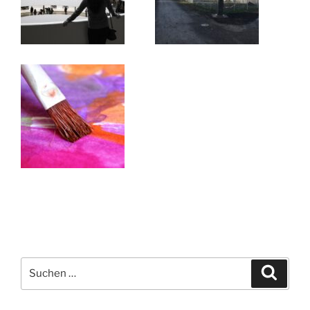
Suchen
Suche
nach: