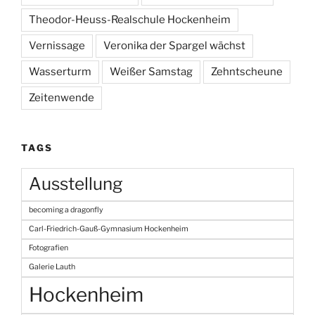
Theodor-Heuss-Realschule Hockenheim
Vernissage
Veronika der Spargel wächst
Wasserturm
Weißer Samstag
Zehntscheune
Zeitenwende
TAGS
Ausstellung
becoming a dragonfly
Carl-Friedrich-Gauß-Gymnasium Hockenheim
Fotografien
Galerie Lauth
Hockenheim