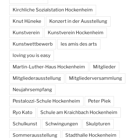
Kirchliche Sozialstation Hockenheim
Knut Hüneke
Konzert in der Ausstellung
Kunstverein
Kunstverein Hockenheim
Kunstwettbewerb
les amis des arts
loving you is easy
Martin-Luther-Haus Hockenheim
Mitglieder
Mitgliederausstellung
Mitgliederversammlung
Neujahrsempfang
Pestalozzi-Schule Hockenheim
Peter Piek
Ryo Kato
Schule am Kraichbach Hockenheim
Schulkunst
Schwingungen
Skulpturen
Sommerausstellung
Stadthalle Hockenheim