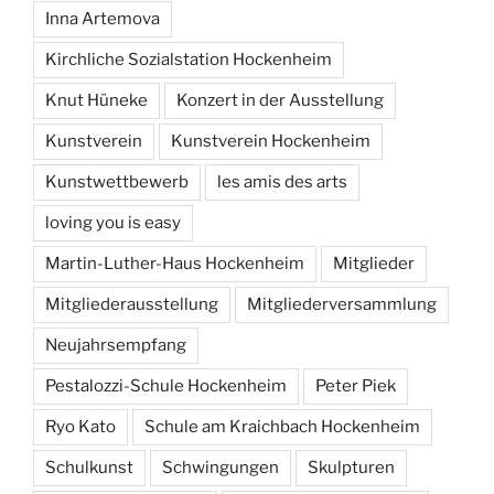
Inna Artemova
Kirchliche Sozialstation Hockenheim
Knut Hüneke
Konzert in der Ausstellung
Kunstverein
Kunstverein Hockenheim
Kunstwettbewerb
les amis des arts
loving you is easy
Martin-Luther-Haus Hockenheim
Mitglieder
Mitgliederausstellung
Mitgliederversammlung
Neujahrsempfang
Pestalozzi-Schule Hockenheim
Peter Piek
Ryo Kato
Schule am Kraichbach Hockenheim
Schulkunst
Schwingungen
Skulpturen