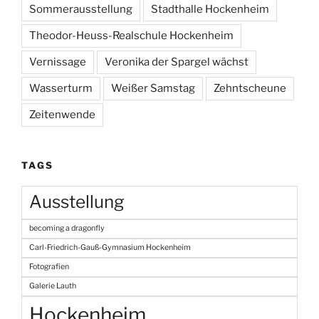
Sommerausstellung
Stadthalle Hockenheim
Theodor-Heuss-Realschule Hockenheim
Vernissage
Veronika der Spargel wächst
Wasserturm
Weißer Samstag
Zehntscheune
Zeitenwende
TAGS
Ausstellung
becoming a dragonfly
Carl-Friedrich-Gauß-Gymnasium Hockenheim
Fotografien
Galerie Lauth
Hockenheim