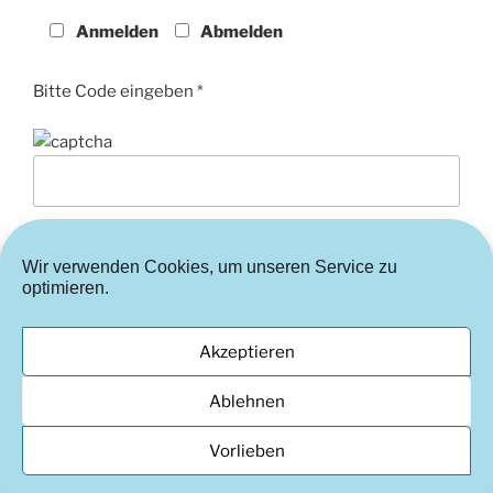
Anmelden
Abmelden
Bitte Code eingeben *
Wir verwenden Cookies, um unseren Service zu
optimieren.
Akzeptieren
Instagram
FaceBook
Cookie-
Ablehnen
Richtlinie
Vorlieben
(EU)
© 2002-2026 Kunstverein Hockenheim e.V.