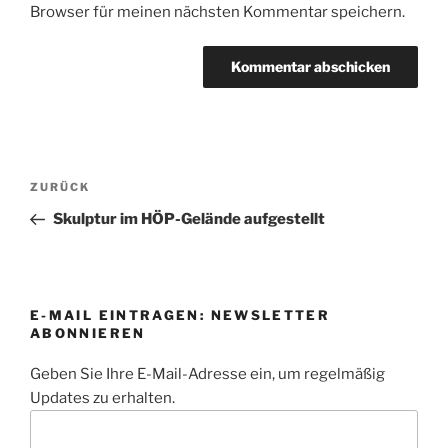
Browser für meinen nächsten Kommentar speichern.
Beitragsnavigation
Vorheriger
ZURÜCK
Beitrag
Skulptur im HÖP-Gelände aufgestellt
E-MAIL EINTRAGEN: NEWSLETTER
ABONNIEREN
Geben Sie Ihre E-Mail-Adresse ein, um regelmäßig
Updates zu erhalten.