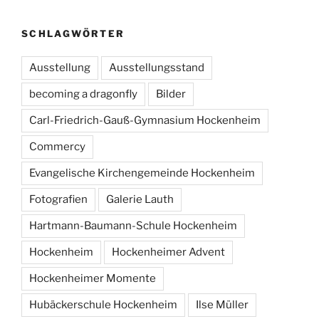
SCHLAGWÖRTER
Ausstellung
Ausstellungsstand
becoming a dragonfly
Bilder
Carl-Friedrich-Gauß-Gymnasium Hockenheim
Commercy
Evangelische Kirchengemeinde Hockenheim
Fotografien
Galerie Lauth
Hartmann-Baumann-Schule Hockenheim
Hockenheim
Hockenheimer Advent
Hockenheimer Momente
Hubäckerschule Hockenheim
Ilse Müller