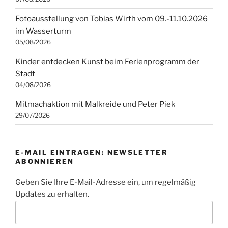
Fotoausstellung von Tobias Wirth vom 09.-11.10.2026
im Wasserturm
05/08/2026
Kinder entdecken Kunst beim Ferienprogramm der
Stadt
04/08/2026
Mitmachaktion mit Malkreide und Peter Piek
29/07/2026
E-MAIL EINTRAGEN: NEWSLETTER
ABONNIEREN
Geben Sie Ihre E-Mail-Adresse ein, um regelmäßig
Updates zu erhalten.