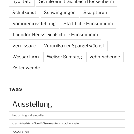
Ryo Kato
Schule am Kraichbach Hockenheim
Schulkunst
Schwingungen
Skulpturen
Sommerausstellung
Stadthalle Hockenheim
Theodor-Heuss-Realschule Hockenheim
Vernissage
Veronika der Spargel wächst
Wasserturm
Weißer Samstag
Zehntscheune
Zeitenwende
TAGS
Ausstellung
becoming a dragonfly
Carl-Friedrich-Gauß-Gymnasium Hockenheim
Fotografien