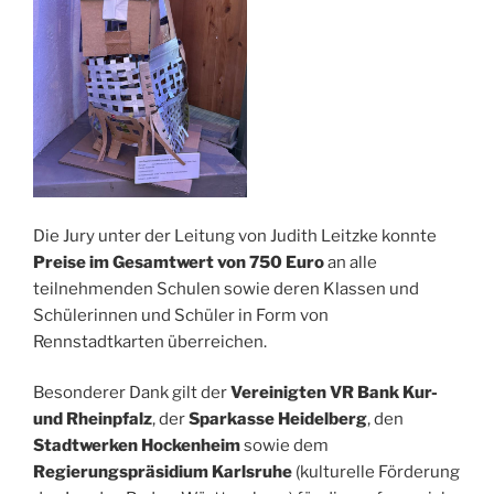
Die Jury unter der Leitung von Judith Leitzke konnte
Preise im Gesamtwert von 750 Euro
an alle
teilnehmenden Schulen sowie deren Klassen und
Schülerinnen und Schüler in Form von
Rennstadtkarten überreichen.
Besonderer Dank gilt der
Vereinigten VR Bank Kur-
und Rheinpfalz
, der
Sparkasse Heidelberg
, den
Stadtwerken Hockenheim
sowie dem
Regierungspräsidium Karlsruhe
(kulturelle Förderung