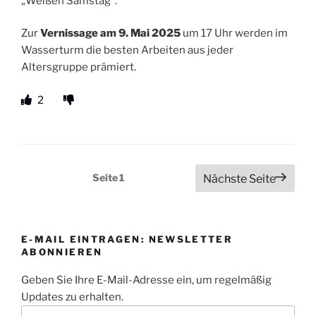
„Weißen Samstag“.
Zur
Vernissage am 9. Mai 2025
um 17 Uhr werden im
Wasserturm die besten Arbeiten aus jeder
Altersgruppe prämiert.
2
Seitennummerierung
Seite
1
Nächste Seite
der
Beiträge
E-MAIL EINTRAGEN: NEWSLETTER
ABONNIEREN
Geben Sie Ihre E-Mail-Adresse ein, um regelmäßig
Updates zu erhalten.