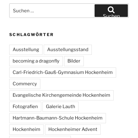
Suchen
nach:
Suchen
SCHLAGWÖRTER
Ausstellung
Ausstellungsstand
becoming a dragonfly
Bilder
Carl-Friedrich-Gauß-Gymnasium Hockenheim
Commercy
Evangelische Kirchengemeinde Hockenheim
Fotografien
Galerie Lauth
Hartmann-Baumann-Schule Hockenheim
Hockenheim
Hockenheimer Advent