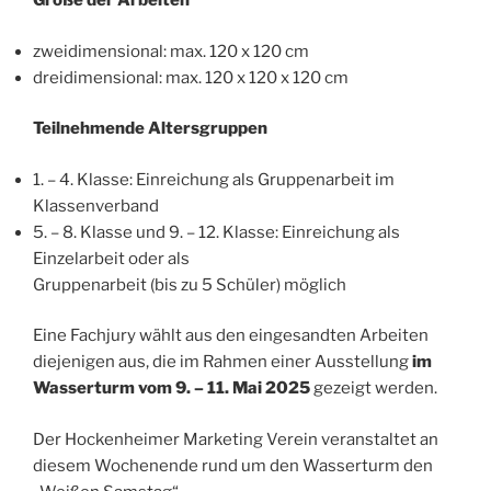
Größe der Arbeiten
zweidimensional: max. 120 x 120 cm
dreidimensional: max. 120 x 120 x 120 cm
Teilnehmende Altersgruppen
1. – 4. Klasse: Einreichung als Gruppenarbeit im
Klassenverband
5. – 8. Klasse und 9. – 12. Klasse: Einreichung als
Einzelarbeit oder als
Gruppenarbeit (bis zu 5 Schüler) möglich
Eine Fachjury wählt aus den eingesandten Arbeiten
diejenigen aus, die im Rahmen einer Ausstellung
im
Wasserturm vom
9. – 11. Mai 2025
gezeigt werden.
Der Hockenheimer Marketing Verein veranstaltet an
diesem Wochenende rund um den Wasserturm den