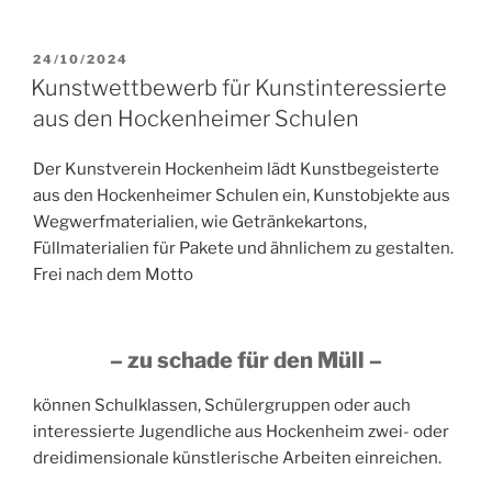
VERÖFFENTLICHT
24/10/2024
AM
Kunstwettbewerb für Kunstinteressierte
aus den Hockenheimer Schulen
Der Kunstverein Hockenheim lädt Kunstbegeisterte
aus den Hockenheimer Schulen ein, Kunstobjekte aus
Wegwerfmaterialien, wie Getränkekartons,
Füllmaterialien für Pakete und ähnlichem zu gestalten.
Frei nach dem Motto
– zu schade für den Müll –
können Schulklassen, Schülergruppen oder auch
interessierte Jugendliche aus Hockenheim zwei- oder
dreidimensionale künstlerische Arbeiten einreichen.