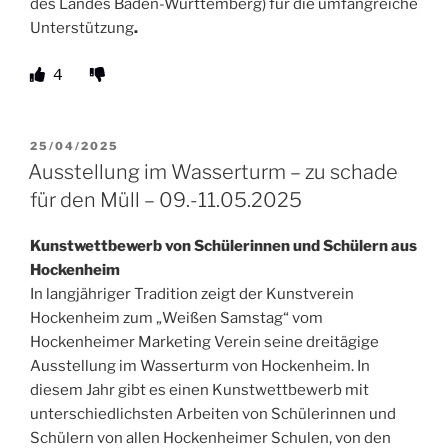
des Landes Baden-Württemberg) für die umfangreiche
Unterstützung
.
4
VERÖFFENTLICHT
25/04/2025
AM
Ausstellung im Wasserturm – zu schade
für den Müll – 09.-11.05.2025
Kunstwettbewerb von Schülerinnen und Schülern aus
Hockenheim
In langjähriger Tradition zeigt der Kunstverein
Hockenheim zum „Weißen Samstag“ vom
Hockenheimer Marketing Verein seine dreitägige
Ausstellung im Wasserturm von Hockenheim. In
diesem Jahr gibt es einen Kunstwettbewerb mit
unterschiedlichsten Arbeiten von Schülerinnen und
Schülern von allen Hockenheimer Schulen, von den