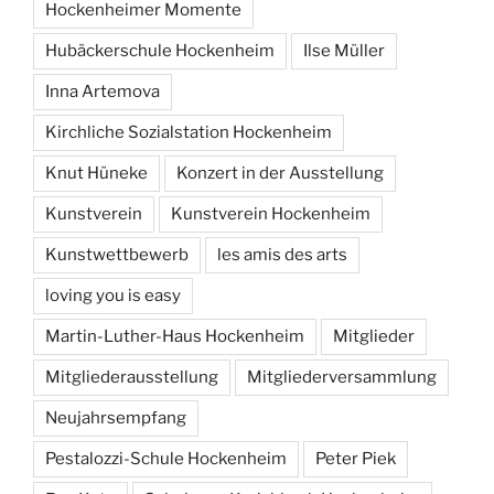
Hockenheimer Momente
Hubäckerschule Hockenheim
Ilse Müller
Inna Artemova
Kirchliche Sozialstation Hockenheim
Knut Hüneke
Konzert in der Ausstellung
Kunstverein
Kunstverein Hockenheim
Kunstwettbewerb
les amis des arts
loving you is easy
Martin-Luther-Haus Hockenheim
Mitglieder
Mitgliederausstellung
Mitgliederversammlung
Neujahrsempfang
Pestalozzi-Schule Hockenheim
Peter Piek