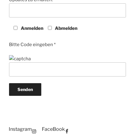
Anmelden
Abmelden
Bitte Code eingeben *
Instagram
FaceBook