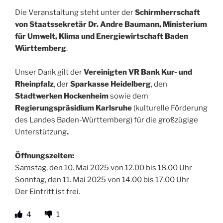
Die Veranstaltung steht unter der
Schirmherrschaft
von Staatssekretär Dr. Andre Baumann, Ministerium
für Umwelt, Klima und Energiewirtschaft Baden
Württemberg
.
Unser Dank gilt der
Vereinigten VR Bank Kur- und
Rheinpfalz
, der
Sparkasse Heidelberg
, den
Stadtwerken Hockenheim
sowie dem
Regierungspräsidium Karlsruhe
(kulturelle Förderung
des Landes Baden-Württemberg) für die großzügige
Unterstützung
.
Öffnungszeiten:
Samstag, den 10. Mai 2025 von 12.00 bis 18.00 Uhr
Sonntag, den 11. Mai 2025 von 14.00 bis 17.00 Uhr
Der Eintritt ist frei.
4
1