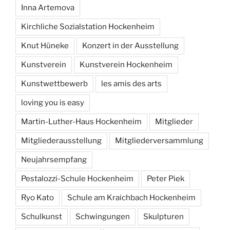
Inna Artemova
Kirchliche Sozialstation Hockenheim
Knut Hüneke
Konzert in der Ausstellung
Kunstverein
Kunstverein Hockenheim
Kunstwettbewerb
les amis des arts
loving you is easy
Martin-Luther-Haus Hockenheim
Mitglieder
Mitgliederausstellung
Mitgliederversammlung
Neujahrsempfang
Pestalozzi-Schule Hockenheim
Peter Piek
Ryo Kato
Schule am Kraichbach Hockenheim
Schulkunst
Schwingungen
Skulpturen