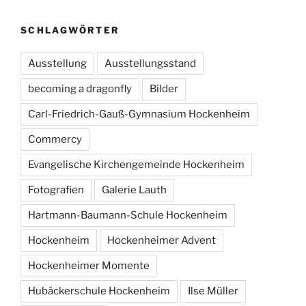
SCHLAGWÖRTER
Ausstellung
Ausstellungsstand
becoming a dragonfly
Bilder
Carl-Friedrich-Gauß-Gymnasium Hockenheim
Commercy
Evangelische Kirchengemeinde Hockenheim
Fotografien
Galerie Lauth
Hartmann-Baumann-Schule Hockenheim
Hockenheim
Hockenheimer Advent
Hockenheimer Momente
Hubäckerschule Hockenheim
Ilse Müller