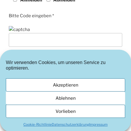
Anmelden
Abmelden
Bitte Code eingeben *
Wir verwenden Cookies, um unseren Service zu
optimieren.
Akzeptieren
Instagram
FaceBook
Cookie-
Ablehnen
Richtlinie
Vorlieben
(EU)
© 2002-2026 Kunstverein Hockenheim e.V.
Cookie-Richtlinie
Datenschutzerklärung
Impressum