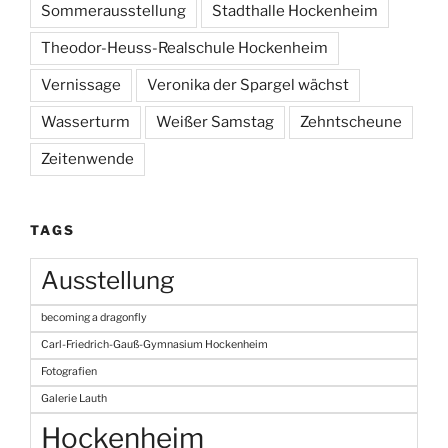
Sommerausstellung
Stadthalle Hockenheim
Theodor-Heuss-Realschule Hockenheim
Vernissage
Veronika der Spargel wächst
Wasserturm
Weißer Samstag
Zehntscheune
Zeitenwende
TAGS
Ausstellung
becoming a dragonfly
Carl-Friedrich-Gauß-Gymnasium Hockenheim
Fotografien
Galerie Lauth
Hockenheim