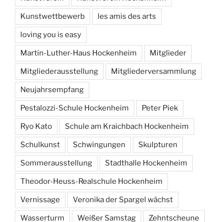
Kunstwettbewerb
les amis des arts
loving you is easy
Martin-Luther-Haus Hockenheim
Mitglieder
Mitgliederausstellung
Mitgliederversammlung
Neujahrsempfang
Pestalozzi-Schule Hockenheim
Peter Piek
Ryo Kato
Schule am Kraichbach Hockenheim
Schulkunst
Schwingungen
Skulpturen
Sommerausstellung
Stadthalle Hockenheim
Theodor-Heuss-Realschule Hockenheim
Vernissage
Veronika der Spargel wächst
Wasserturm
Weißer Samstag
Zehntscheune