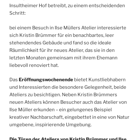
Insultheimer Hof betreibt, zu einem entscheidenden
Schritt:
bei einem Besuch in Ilse Müllers Atelier interessierte
sich Kristin Brümmer für ein benachbartes, leer
stehendendes Gebäude und fand so die ideale
Räumlichkeit für ihr neues Atelier, das sie in den
letzten Monaten gemeinsam mit ihrem Ehemann
liebevoll renoviert hat.
Das
Eröffnungswochenende
bietet Kunstliebhabern
und Interessierten die besondere Gelegenheit, beide
Ateliers zu besichtigen. Neben Kristin Brümmers
neuen Ateliers können Besucher auch das Atelier von
Ilse Müller erkunden – ein gelungenes Beispiel
kreativer Nachbarschaft, eingebettet in eine von Natur
umgebene, inspirierende Umgebung.
Die Türen der Ateliers von Kristin Brümmer und Ilse