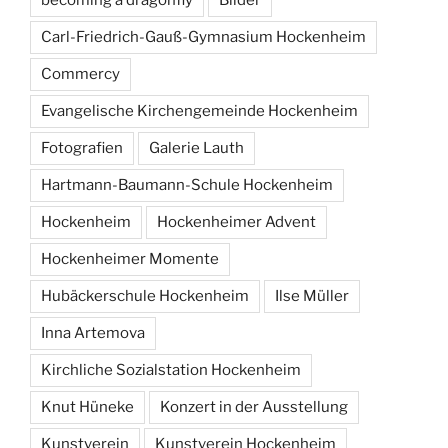
becoming a dragonfly
Bilder
Carl-Friedrich-Gauß-Gymnasium Hockenheim
Commercy
Evangelische Kirchengemeinde Hockenheim
Fotografien
Galerie Lauth
Hartmann-Baumann-Schule Hockenheim
Hockenheim
Hockenheimer Advent
Hockenheimer Momente
Hubäckerschule Hockenheim
Ilse Müller
Inna Artemova
Kirchliche Sozialstation Hockenheim
Knut Hüneke
Konzert in der Ausstellung
Kunstverein
Kunstverein Hockenheim