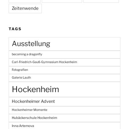
Zeitenwende
TAGS
Ausstellung
becoming a dragonfly
Carl-Friedrich-Gauß-Gymnasium Hockenheim
Fotografien
Galerie Lauth
Hockenheim
Hockenheimer Advent
Hockenheimer Momente
Hubäckerschule Hockenheim
Inna Artemova