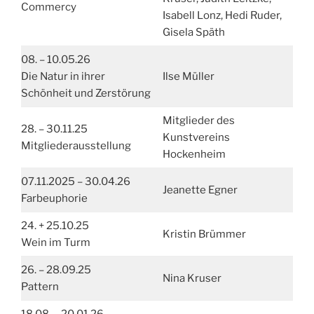
Commercy
Isabell Lonz, Hedi Ruder,
Gisela Späth
08. – 10.05.26
Die Natur in ihrer
Ilse Müller
Schönheit und Zerstörung
Mitglieder des
28. – 30.11.25
Kunstvereins
Mitgliederausstellung
Hockenheim
07.11.2025 – 30.04.26
Jeanette Egner
Farbeuphorie
24. + 25.10.25
Kristin Brümmer
Wein im Turm
26. – 28.09.25
Nina Kruser
Pattern