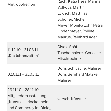
Ruch, Katja Hess, Marina
Metropolregion
Volkova, Martin
Eckrich, Matthias
Schöner, Michel
Meyer, Monika Lohr, Petra
Lindenmeyer, Philine
Maurus, Reinhard Ader
Gisela Späth
11.12.10 – 31.03.11
Tuschemalerei, Gouache,
„Die Jahreszeiten“
Mischtechnik
Doris Schlusche, Malerei
02.01.11 – 31.03.11
Doris Bernhard Matzke,
Malerei
26.11.10 – 28.11.10
Mitgliederausstellung
versch. Künstler
„Kunst aus Hockenheim
und Commercy im Dialog“