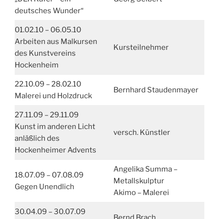
deutsches Wunder“
01.02.10 – 06.05.10
Arbeiten aus Malkursen
Kursteilnehmer
des Kunstvereins
Hockenheim
22.10.09 – 28.02.10
Bernhard Staudenmayer
Malerei und Holzdruck
27.11.09 – 29.11.09
Kunst im anderen Licht
versch. Künstler
anläßlich des
Hockenheimer Advents
Angelika Summa –
18.07.09 – 07.08.09
Metallskulptur
Gegen Unendlich
Akimo – Malerei
30.04.09 – 30.07.09
Bernd Brach