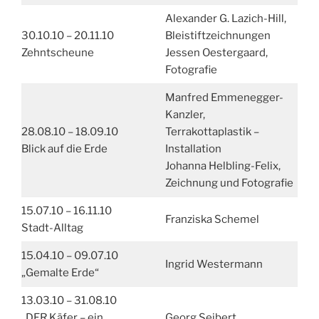
Alexander G. Lazich-Hill,
30.10.10 – 20.11.10
Bleistiftzeichnungen
Zehntscheune
Jessen Oestergaard,
Fotografie
Manfred Emmenegger-
Kanzler,
28.08.10 – 18.09.10
Terrakottaplastik –
Blick auf die Erde
Installation
Johanna Helbling-Felix,
Zeichnung und Fotografie
15.07.10 – 16.11.10
Franziska Schemel
Stadt-Alltag
15.04.10 – 09.07.10
Ingrid Westermann
„Gemalte Erde“
13.03.10 – 31.08.10
„DER Käfer – ein
Georg Seibert