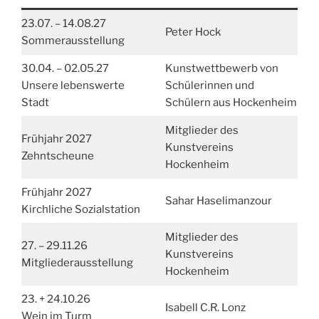
23.07. – 14.08.27
Peter Hock
Sommerausstellung
30.04. – 02.05.27
Kunstwettbewerb von
Unsere lebenswerte
Schülerinnen und
Stadt
Schülern aus Hockenheim
Mitglieder des
Frühjahr 2027
Kunstvereins
Zehntscheune
Hockenheim
Frühjahr 2027
Sahar Haselimanzour
Kirchliche Sozialstation
Mitglieder des
27. – 29.11.26
Kunstvereins
Mitgliederausstellung
Hockenheim
23. + 24.10.26
Isabell C.R. Lonz
Wein im Turm