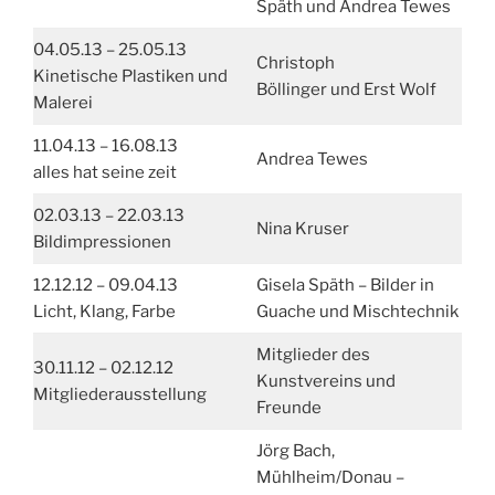
Späth und Andrea Tewes
04.05.13 – 25.05.13
Christoph
Kinetische Plastiken und
Böllinger und Erst Wolf
Malerei
11.04.13 – 16.08.13
Andrea Tewes
alles hat seine zeit
02.03.13 – 22.03.13
Nina Kruser
Bildimpressionen
12.12.12 – 09.04.13
Gisela Späth – Bilder in
Licht, Klang, Farbe
Guache und Mischtechnik
Mitglieder des
30.11.12 – 02.12.12
Kunstvereins und
Mitgliederausstellung
Freunde
Jörg Bach,
Mühlheim/Donau –