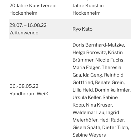
20 Jahre Kunstverein
Jahre Kunst in
Hockenheim
Hockenheim
29.07. – 16.08.22
Ryo Kato
Zeitenwende
Doris Bernhard-Matzke,
Helga Borowitz, Kristin
Brümmer, Nicole Fuchs,
Maria Folger, Theresia
Gaa, Ida Geng, Reinhold
Gottfried, Renate Grein,
06.-08.05.22
Lilia Held, Dominika Irmler,
Rundherum Weiß
Ursula Keller, Sabine
Kopp, Nina Kruser,
Waldemar Lau, Ingrid
Meierhöfer, Hedi Ruder,
Gisela Späth, Dieter Tilch,
Sabine Weyers