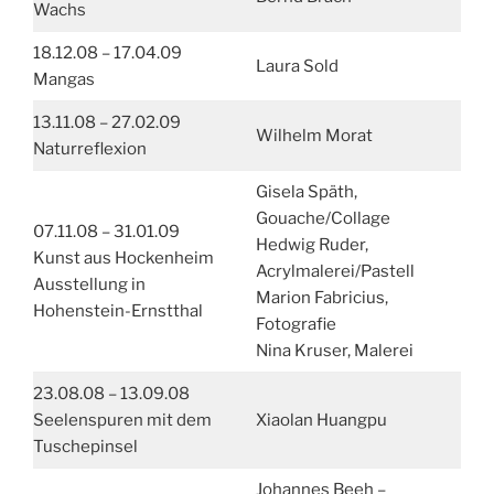
Wachs
18.12.08 – 17.04.09
Laura Sold
Mangas
13.11.08 – 27.02.09
Wilhelm Morat
Naturreflexion
Gisela Späth,
Gouache/Collage
07.11.08 – 31.01.09
Hedwig Ruder,
Kunst aus Hockenheim
Acrylmalerei/Pastell
Ausstellung in
Marion Fabricius,
Hohenstein-Ernstthal
Fotografie
Nina Kruser, Malerei
23.08.08 – 13.09.08
Seelenspuren mit dem
Xiaolan Huangpu
Tuschepinsel
Johannes Beeh –