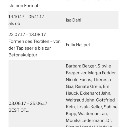
kleinen Format
14.10.17 – 05.11.17
Isa Dahl
als ob
22.07.17 – 13.08.17
Formen des Textilen – von
Felix Haspel
der Tapisserie bis zur
Betonskulptur
Barbara Berger, Sibylle
Bregenzer, Marga Fedder,
Nicole Fuchs, Theresia
Gaa, Renate Grein, Emi
Hauck, Ekkehardt Jahn,
Waltraud Jehn, Gottfried
03.06.17 – 25.06.17
Kein, Ursula Keller, Sabine
BEST OF…
Kopp, Waldemar Lau,
Monika Ledermann, Dr.