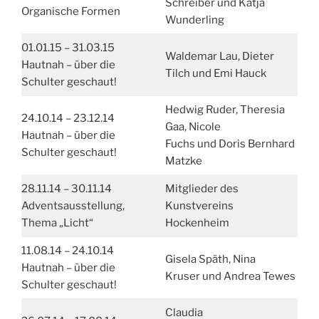
Schreiber und Katja
Organische Formen
Wunderling
01.01.15 – 31.03.15
Waldemar Lau, Dieter
Hautnah – über die
Tilch und Emi Hauck
Schulter geschaut!
Hedwig Ruder, Theresia
24.10.14 – 23.12.14
Gaa, Nicole
Hautnah – über die
Fuchs und Doris Bernhard
Schulter geschaut!
Matzke
28.11.14 – 30.11.14
Mitglieder des
Adventsausstellung,
Kunstvereins
Thema „Licht“
Hockenheim
11.08.14 – 24.10.14
Gisela Späth, Nina
Hautnah – über die
Kruser und Andrea Tewes
Schulter geschaut!
Claudia