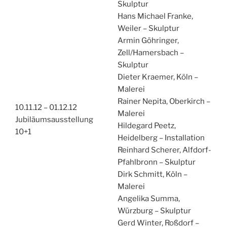
Skulptur
Hans Michael Franke,
Weiler – Skulptur
Armin Göhringer,
Zell/Hamersbach –
Skulptur
Dieter Kraemer, Köln –
Malerei
Rainer Nepita, Oberkirch –
10.11.12 – 01.12.12
Malerei
Jubiläumsausstellung
Hildegard Peetz,
10+1
Heidelberg – Installation
Reinhard Scherer, Alfdorf-
Pfahlbronn – Skulptur
Dirk Schmitt, Köln –
Malerei
Angelika Summa,
Würzburg – Skulptur
Gerd Winter, Roßdorf –