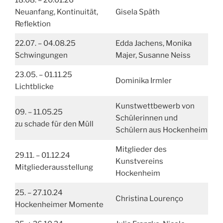
18.08. – 20.01.26
Neuanfang, Kontinuität,
Gisela Späth
Reflektion
22.07. – 04.08.25
Edda Jachens, Monika
Schwingungen
Majer, Susanne Neiss
23.05. – 01.11.25
Dominika Irmler
Lichtblicke
Kunstwettbewerb von
09. – 11.05.25
Schülerinnen und
zu schade für den Müll
Schülern aus Hockenheim
Mitglieder des
29.11. – 01.12.24
Kunstvereins
Mitgliederausstellung
Hockenheim
25. – 27.10.24
Christina Lourenço
Hockenheimer Momente