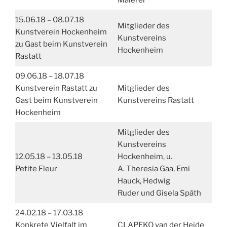
Malerei
15.06.18 – 08.07.18
Mitglieder des
Kunstverein Hockenheim
Kunstvereins
zu Gast beim Kunstverein
Hockenheim
Rastatt
09.06.18 – 18.07.18
Kunstverein Rastatt zu
Mitglieder des
Gast beim Kunstverein
Kunstvereins Rastatt
Hockenheim
Mitglieder des
Kunstvereins
12.05.18 – 13.05.18
Hockenheim, u.
Petite Fleur
A. Theresia Gaa, Emi
Hauck, Hedwig
Ruder und Gisela Späth
24.02.18 – 17.03.18
Konkrete Vielfalt im
CLAPEKO van der Heide