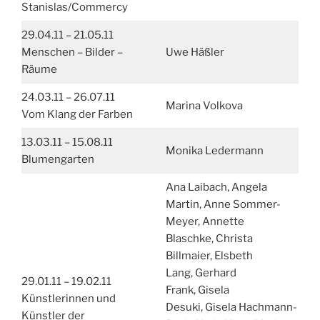
Stanislas/Commercy
29.04.11 – 21.05.11
Menschen – Bilder –
Uwe Häßler
Räume
24.03.11 – 26.07.11
Marina Volkova
Vom Klang der Farben
13.03.11 – 15.08.11
Monika Ledermann
Blumengarten
Ana Laibach, Angela
Martin, Anne Sommer-
Meyer, Annette
Blaschke, Christa
Billmaier, Elsbeth
Lang, Gerhard
29.01.11 – 19.02.11
Frank, Gisela
Künstlerinnen und
Desuki, Gisela Hachmann-
Künstler der