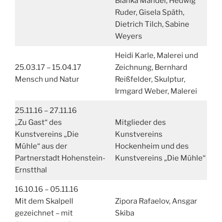
Blanka Mandel, Hedwig
Ruder, Gisela Späth,
Dietrich Tilch, Sabine
Weyers
Heidi Karle, Malerei und
25.03.17 – 15.04.17
Zeichnung, Bernhard
Mensch und Natur
Reißfelder, Skulptur,
Irmgard Weber, Malerei
25.11.16 – 27.11.16
„Zu Gast“ des
Mitglieder des
Kunstvereins „Die
Kunstvereins
Mühle“ aus der
Hockenheim und des
Partnerstadt Hohenstein-
Kunstvereins „Die Mühle“
Ernstthal
16.10.16 – 05.11.16
Mit dem Skalpell
Zipora Rafaelov, Ansgar
gezeichnet – mit
Skiba