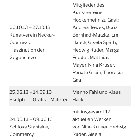
Mitglieder des
Kunstvereins
Hockenheim zu Gast:
06.10.13 – 27.10.13
Andrea Tewes, Doris
Kunstverein Neckar-
Bernhad-Matzke, Emi
Odenwald
Hauck, Gisela Späth,
Faszination der
Hedwig Ruder, Marga
Gegensätze
Fedder, Matthias
Mayer, Nina Kruser,
Renate Grein, Theresia
Gaa
25.08.13 – 14.09.13
Menno Fahl und Klaus
Skulptur – Grafik – Malerei
Hack
mit insgesamt 17
24.05.13 – 09.06.13
aktuellen Werken
Schloss Stanislas,
von Nina Kruser, Hedwig
Commercy
Ruder, Gisela