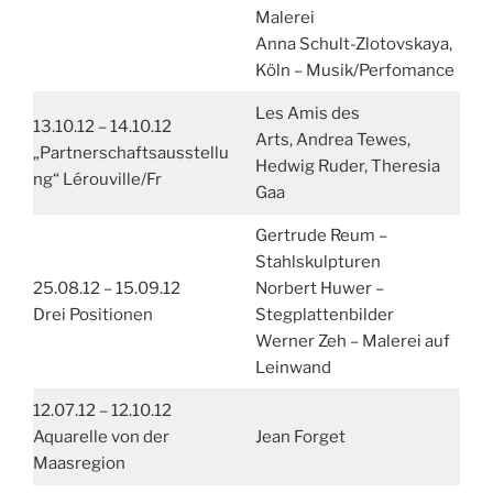
Malerei
Anna Schult-Zlotovskaya,
Köln – Musik/Perfomance
Les Amis des
13.10.12 – 14.10.12
Arts, Andrea Tewes,
„Partnerschaftsausstellu
Hedwig Ruder, Theresia
ng“ Lérouville/Fr
Gaa
Gertrude Reum –
Stahlskulpturen
25.08.12 – 15.09.12
Norbert Huwer –
Drei Positionen
Stegplattenbilder
Werner Zeh – Malerei auf
Leinwand
12.07.12 – 12.10.12
Aquarelle von der
Jean Forget
Maasregion