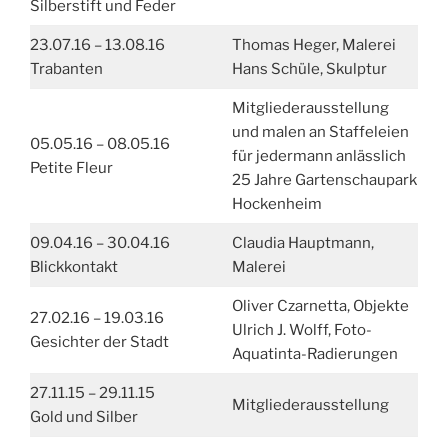
Silberstift und Feder
23.07.16 – 13.08.16
Thomas Heger, Malerei
Trabanten
Hans Schüle, Skulptur
Mitgliederausstellung
und malen an Staffeleien
05.05.16 – 08.05.16
für jedermann anlässlich
Petite Fleur
25 Jahre Gartenschaupark
Hockenheim
09.04.16 – 30.04.16
Claudia Hauptmann,
Blickkontakt
Malerei
Oliver Czarnetta, Objekte
27.02.16 – 19.03.16
Ulrich J. Wolff, Foto-
Gesichter der Stadt
Aquatinta-Radierungen
27.11.15 – 29.11.15
Mitgliederausstellung
Gold und Silber