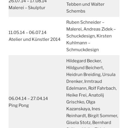
26.07.14 – 17.08.14
Tebben und Walter
Malerei – Skulptur
Schembs
Ruben Schneider –
Malerei, Andreas Zidek –
11.05.14 – 06.07.14
Schuckdesign, Kirsten
Atelier und Künstler 2014
Kuhlmann –
Schmuckdesign
Hildegard Becker,
Hildgund Beichert,
Heidrun Breiding, Ursula
Drenker, Irmtraud
Edelmann, Rolf Fahrbach,
Heike Frei, Anatolij
06.04.14 – 27.04.14
Grischko, Olga
Ping Pong
Kazanskaya, Ines
Reinhardt, Birgit Sommer,
Gisela Stotz, Bernhard