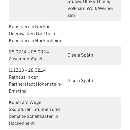
Stüber, Ulrike Thiele,
Volkhard Wolf, Werner
Zeh
Kunstverein Neckar-
Odenwald zu Gast beim
Kunstverein Hockenheim
08.02.14 – 05.03.14
Gisela Späth
ZusammenSpiel
11.12.13 – 28.02.14
Rathaus in der
Gisela Späth
Partnerstadt Hohenstein-
Ernstthal
Kunst am Wege
Skulpturen, Brunnen und
bemalte Schaltkästen in
Hockenheim