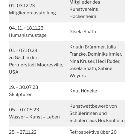
Mitglieder des
01.-03.12.23
Kunstvereins
Mitgliederausstellung
Hockenheim
04., 11. + 18.11.23
Gisela Späth
Humanismustage
Kristin Brümmer, Julia
01. – 07.10.23
Franzke, Dominika Irmler,
zu Gast in der
Nina Kruser, Hedi Ruder,
Partnerstadt Mooresville,
Gisela Späth, Sabine
USA
Weyers
19. – 30.07.23
Knut Hüneke
Skulpturen
Kunstwettbewerb von
05. – 07.05.23
Schülerinnen und
Wasser – Kunst – Leben
Schülern aus Hockenheim
25. – 27.11.22
Retrospektive über 20