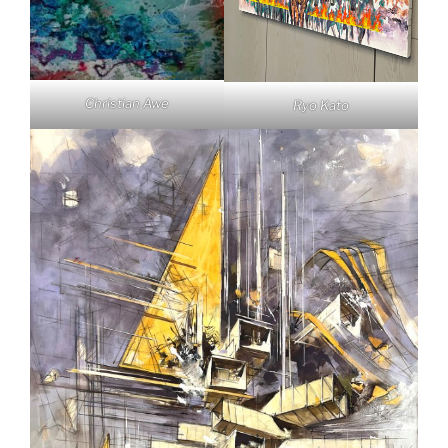
Christian Awe
Ryo Kato