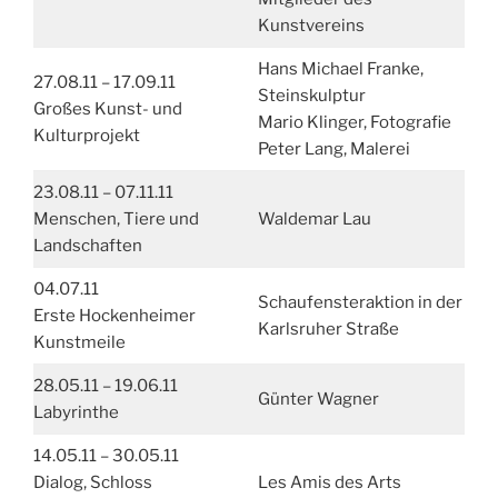
Kunstvereins
Hans Michael Franke,
27.08.11 – 17.09.11
Steinskulptur
Großes Kunst- und
Mario Klinger, Fotografie
Kulturprojekt
Peter Lang, Malerei
23.08.11 – 07.11.11
Menschen, Tiere und
Waldemar Lau
Landschaften
04.07.11
Schaufensteraktion in der
Erste Hockenheimer
Karlsruher Straße
Kunstmeile
28.05.11 – 19.06.11
Günter Wagner
Labyrinthe
14.05.11 – 30.05.11
Dialog, Schloss
Les Amis des Arts