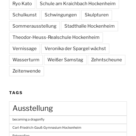
Ryo Kato
Schule am Kraichbach Hockenheim
Schulkunst
Schwingungen
Skulpturen
Sommerausstellung
Stadthalle Hockenheim
Theodor-Heuss-Realschule Hockenheim
Vernissage
Veronika der Spargel wächst
Wasserturm
Weißer Samstag
Zehntscheune
Zeitenwende
TAGS
Ausstellung
becoming a dragonfly
Carl-Friedrich-Gauß-Gymnasium Hockenheim
Fotografien