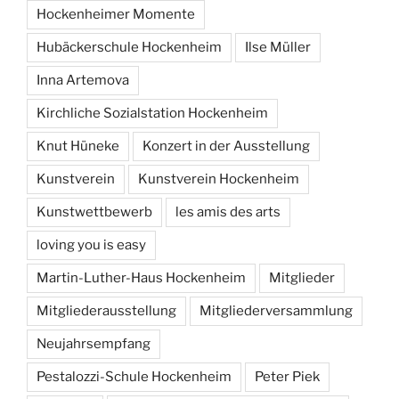
Hockenheimer Momente
Hubäckerschule Hockenheim
Ilse Müller
Inna Artemova
Kirchliche Sozialstation Hockenheim
Knut Hüneke
Konzert in der Ausstellung
Kunstverein
Kunstverein Hockenheim
Kunstwettbewerb
les amis des arts
loving you is easy
Martin-Luther-Haus Hockenheim
Mitglieder
Mitgliederausstellung
Mitgliederversammlung
Neujahrsempfang
Pestalozzi-Schule Hockenheim
Peter Piek