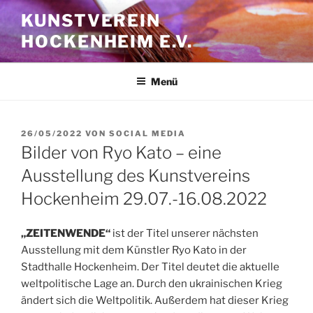
Zum
KUNSTVEREIN
Inhalt
HOCKENHEIM E.V.
springen
Menü
VERÖFFENTLICHT
26/05/2022
VON
SOCIAL MEDIA
AM
Bilder von Ryo Kato – eine
Ausstellung des Kunstvereins
Hockenheim 29.07.-16.08.2022
„ZEITENWENDE“
ist der Titel unserer nächsten
Ausstellung mit dem Künstler Ryo Kato in der
Stadthalle Hockenheim. Der Titel deutet die aktuelle
weltpolitische Lage an. Durch den ukrainischen Krieg
ändert sich die Weltpolitik. Außerdem hat dieser Krieg