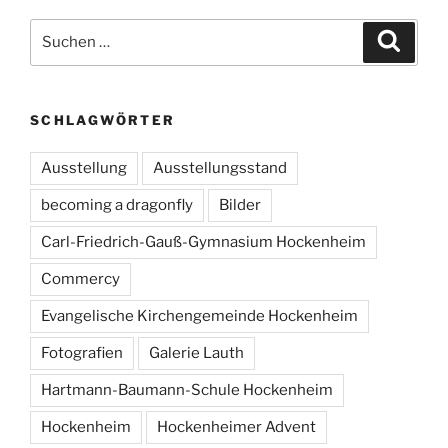
Suchen
Suche
nach:
SCHLAGWÖRTER
Ausstellung
Ausstellungsstand
becoming a dragonfly
Bilder
Carl-Friedrich-Gauß-Gymnasium Hockenheim
Commercy
Evangelische Kirchengemeinde Hockenheim
Fotografien
Galerie Lauth
Hartmann-Baumann-Schule Hockenheim
Hockenheim
Hockenheimer Advent