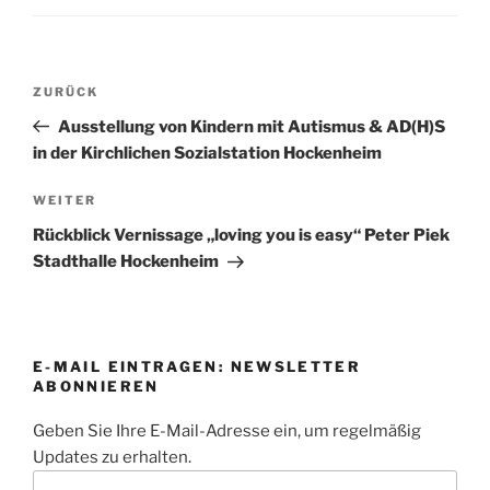
Beitragsnavigation
Vorheriger
ZURÜCK
Beitrag
Ausstellung von Kindern mit Autismus & AD(H)S
in der Kirchlichen Sozialstation Hockenheim
Nächster
WEITER
Beitrag
Rückblick Vernissage „loving you is easy“ Peter Piek
Stadthalle Hockenheim
E-MAIL EINTRAGEN: NEWSLETTER
ABONNIEREN
Geben Sie Ihre E-Mail-Adresse ein, um regelmäßig
Updates zu erhalten.