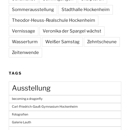
Sommerausstellung
Stadthalle Hockenheim
Theodor-Heuss-Realschule Hockenheim
Vernissage
Veronika der Spargel wächst
Wasserturm
Weißer Samstag
Zehntscheune
Zeitenwende
TAGS
Ausstellung
becoming a dragonfly
Carl-Friedrich-Gauß-Gymnasium Hockenheim
Fotografien
Galerie Lauth