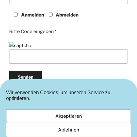
Anmelden
Abmelden
Bitte Code eingeben *
Wir verwenden Cookies, um unseren Service zu
optimieren.
Akzeptieren
Instagram
FaceBook
Cookie-
Richtlinie
Ablehnen
(EU)
© 2002-2026 Kunstverein Hockenheim e.V.