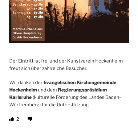
Der Eintritt ist frei und der Kunstverein Hockenheim
freut sich über zahlreiche Besucher.
Wir danken der
Evangelischen Kirchengemeinde
Hockenheim
und dem
Regierungspräsidium
Karlsruhe
(kulturelle Förderung des Landes Baden-
Württemberg) für die Unterstützung.
2