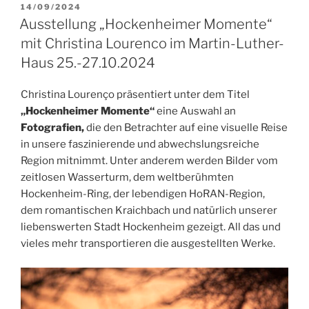
VERÖFFENTLICHT
14/09/2024
AM
Ausstellung „Hockenheimer Momente“
mit Christina Lourenco im Martin-Luther-
Haus 25.-27.10.2024
Christina Lourenço präsentiert unter dem Titel
„Hockenheimer Momente“
eine Auswahl an
Fotografien,
die den Betrachter auf eine visuelle Reise
in unsere faszinierende und abwechslungsreiche
Region mitnimmt. Unter anderem werden Bilder vom
zeitlosen Wasserturm, dem weltberühmten
Hockenheim-Ring, der lebendigen HoRAN-Region,
dem romantischen Kraichbach und natürlich unserer
liebenswerten Stadt Hockenheim gezeigt. All das und
vieles mehr transportieren die ausgestellten Werke.