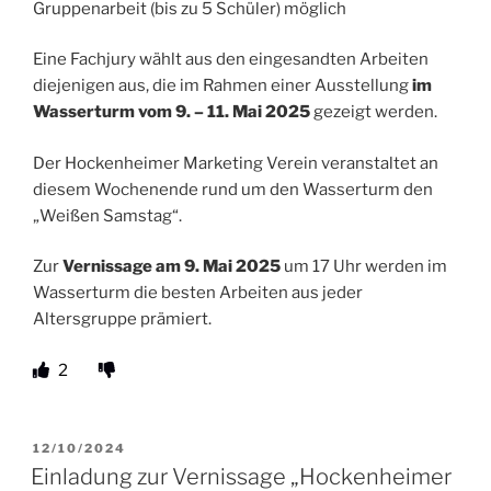
Gruppenarbeit (bis zu 5 Schüler) möglich
Eine Fachjury wählt aus den eingesandten Arbeiten
diejenigen aus, die im Rahmen einer Ausstellung
im
Wasserturm vom
9. – 11. Mai 2025
gezeigt werden.
Der Hockenheimer Marketing Verein veranstaltet an
diesem Wochenende rund um den Wasserturm den
„Weißen Samstag“.
Zur
Vernissage am 9. Mai 2025
um 17 Uhr werden im
Wasserturm die besten Arbeiten aus jeder
Altersgruppe prämiert.
2
VERÖFFENTLICHT
12/10/2024
AM
Einladung zur Vernissage „Hockenheimer