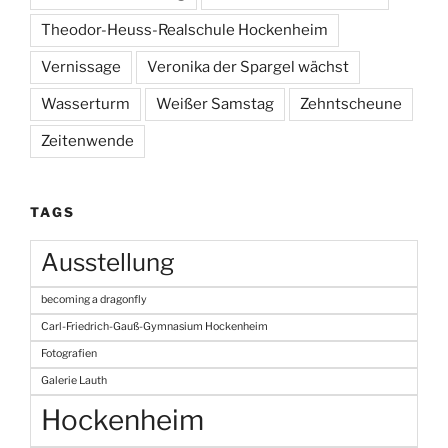
Theodor-Heuss-Realschule Hockenheim
Vernissage
Veronika der Spargel wächst
Wasserturm
Weißer Samstag
Zehntscheune
Zeitenwende
TAGS
Ausstellung
becoming a dragonfly
Carl-Friedrich-Gauß-Gymnasium Hockenheim
Fotografien
Galerie Lauth
Hockenheim