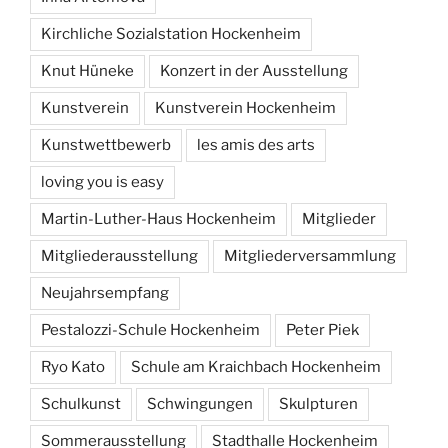
Kirchliche Sozialstation Hockenheim
Knut Hüneke
Konzert in der Ausstellung
Kunstverein
Kunstverein Hockenheim
Kunstwettbewerb
les amis des arts
loving you is easy
Martin-Luther-Haus Hockenheim
Mitglieder
Mitgliederausstellung
Mitgliederversammlung
Neujahrsempfang
Pestalozzi-Schule Hockenheim
Peter Piek
Ryo Kato
Schule am Kraichbach Hockenheim
Schulkunst
Schwingungen
Skulpturen
Sommerausstellung
Stadthalle Hockenheim