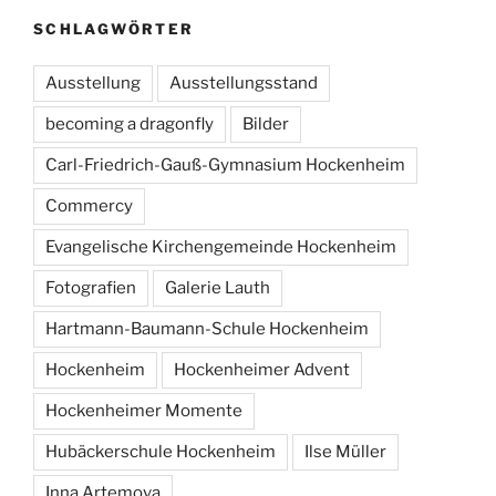
SCHLAGWÖRTER
Ausstellung
Ausstellungsstand
becoming a dragonfly
Bilder
Carl-Friedrich-Gauß-Gymnasium Hockenheim
Commercy
Evangelische Kirchengemeinde Hockenheim
Fotografien
Galerie Lauth
Hartmann-Baumann-Schule Hockenheim
Hockenheim
Hockenheimer Advent
Hockenheimer Momente
Hubäckerschule Hockenheim
Ilse Müller
Inna Artemova