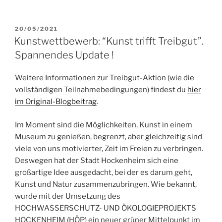
VERÖFFENTLICHT
20/05/2021
AM
Kunstwettbewerb: “Kunst trifft Treibgut”.
Spannendes Update !
Weitere Informationen zur Treibgut-Aktion (wie die
vollständigen Teilnahmebedingungen) findest du
hier
im Original-Blogbeitrag
.
Im Moment sind die Möglichkeiten, Kunst in einem
Museum zu genießen, begrenzt, aber gleichzeitig sind
viele von uns motivierter, Zeit im Freien zu verbringen.
Deswegen hat der Stadt Hockenheim sich eine
großartige Idee ausgedacht, bei der es darum geht,
Kunst und Natur zusammenzubringen. Wie bekannt,
wurde mit der Umsetzung des
HOCHWASSERSCHUTZ- UND ÖKOLOGIEPROJEKTS
HOCKENHEIM (HÖP) ein neuer grüner Mittelpunkt im