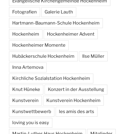
Evangelische Kirchengemeinde Hockenheim
Fotografien
Galerie Lauth
Hartmann-Baumann-Schule Hockenheim
Hockenheim
Hockenheimer Advent
Hockenheimer Momente
Hubäckerschule Hockenheim
Ilse Müller
Inna Artemova
Kirchliche Sozialstation Hockenheim
Knut Hüneke
Konzert in der Ausstellung
Kunstverein
Kunstverein Hockenheim
Kunstwettbewerb
les amis des arts
loving you is easy
Martin-Luther-Haus Hockenheim
Mitglieder