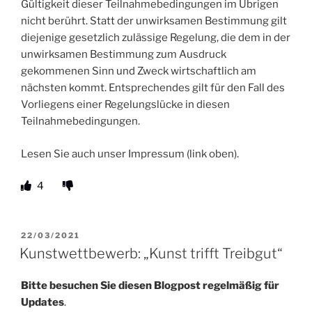
Gültigkeit dieser Teilnahmebedingungen im Übrigen
nicht berührt. Statt der unwirksamen Bestimmung gilt
diejenige gesetzlich zulässige Regelung, die dem in der
unwirksamen Bestimmung zum Ausdruck
gekommenen Sinn und Zweck wirtschaftlich am
nächsten kommt. Entsprechendes gilt für den Fall des
Vorliegens einer Regelungslücke in diesen
Teilnahmebedingungen.
Lesen Sie auch unser Impressum (link oben).
4
VERÖFFENTLICHT
22/03/2021
AM
Kunstwettbewerb: „Kunst trifft Treibgut“
Bitte besuchen Sie diesen Blogpost regelmäßig für
Updates
.