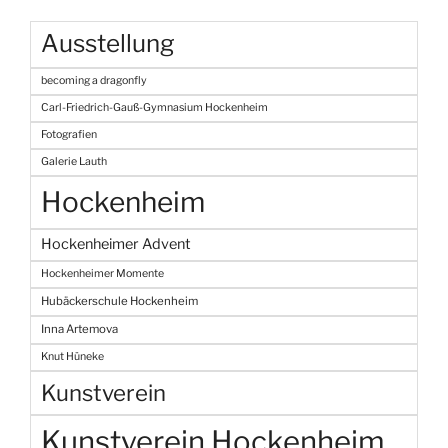
Ausstellung
becoming a dragonfly
Carl-Friedrich-Gauß-Gymnasium Hockenheim
Fotografien
Galerie Lauth
Hockenheim
Hockenheimer Advent
Hockenheimer Momente
Hubäckerschule Hockenheim
Inna Artemova
Knut Hüneke
Kunstverein
Kunstverein Hockenheim