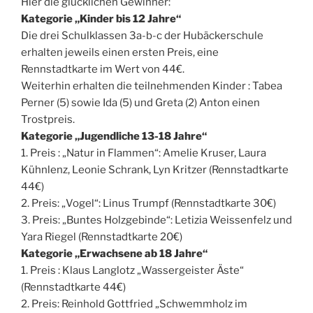
Hier die glücklichen Gewinner:
Kategorie „Kinder bis 12 Jahre“
Die drei Schulklassen 3a-b-c der Hubäckerschule
erhalten jeweils einen ersten Preis, eine
Rennstadtkarte im Wert von 44€.
Weiterhin erhalten die teilnehmenden Kinder : Tabea
Perner (5) sowie Ida (5) und Greta (2) Anton einen
Trostpreis.
Kategorie „Jugendliche 13-18 Jahre“
1. Preis : „Natur in Flammen“: Amelie Kruser, Laura
Kühnlenz, Leonie Schrank, Lyn Kritzer (Rennstadtkarte
44€)
2. Preis: „Vogel“: Linus Trumpf (Rennstadtkarte 30€)
3. Preis: „Buntes Holzgebinde“: Letizia Weissenfelz und
Yara Riegel (Rennstadtkarte 20€)
Kategorie „Erwachsene ab 18 Jahre“
1. Preis : Klaus Langlotz „Wassergeister Äste“
(Rennstadtkarte 44€)
2. Preis: Reinhold Gottfried „Schwemmholz im