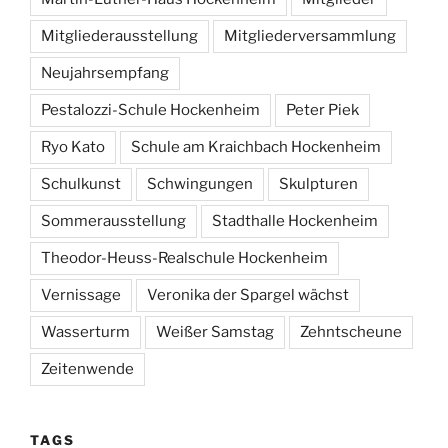
Mitgliederausstellung
Mitgliederversammlung
Neujahrsempfang
Pestalozzi-Schule Hockenheim
Peter Piek
Ryo Kato
Schule am Kraichbach Hockenheim
Schulkunst
Schwingungen
Skulpturen
Sommerausstellung
Stadthalle Hockenheim
Theodor-Heuss-Realschule Hockenheim
Vernissage
Veronika der Spargel wächst
Wasserturm
Weißer Samstag
Zehntscheune
Zeitenwende
TAGS