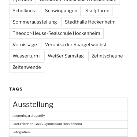
Schulkunst
Schwingungen
Skulpturen
Sommerausstellung
Stadthalle Hockenheim
Theodor-Heuss-Realschule Hockenheim
Vernissage
Veronika der Spargel wächst
Wasserturm
Weißer Samstag
Zehntscheune
Zeitenwende
TAGS
Ausstellung
becoming a dragonfly
Carl-Friedrich-Gauß-Gymnasium Hockenheim
Fotografien