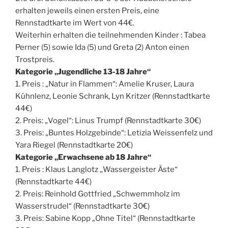
erhalten jeweils einen ersten Preis, eine
Rennstadtkarte im Wert von 44€.
Weiterhin erhalten die teilnehmenden Kinder : Tabea
Perner (5) sowie Ida (5) und Greta (2) Anton einen
Trostpreis.
Kategorie „Jugendliche 13-18 Jahre“
1. Preis : „Natur in Flammen“: Amelie Kruser, Laura
Kühnlenz, Leonie Schrank, Lyn Kritzer (Rennstadtkarte
44€)
2. Preis: „Vogel“: Linus Trumpf (Rennstadtkarte 30€)
3. Preis: „Buntes Holzgebinde“: Letizia Weissenfelz und
Yara Riegel (Rennstadtkarte 20€)
Kategorie „Erwachsene ab 18 Jahre“
1. Preis : Klaus Langlotz „Wassergeister Äste“
(Rennstadtkarte 44€)
2. Preis: Reinhold Gottfried „Schwemmholz im
Wasserstrudel“ (Rennstadtkarte 30€)
3. Preis: Sabine Kopp „Ohne Titel“ (Rennstadtkarte