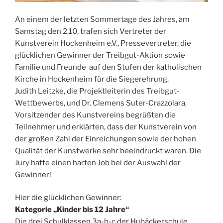
An einem der letzten Sommertage des Jahres, am
Samstag den 2.10, trafen sich Vertreter der
Kunstverein Hockenheim e.V., Pressevertreter, die
glücklichen Gewinner der Treibgut-Aktion sowie
Familie und Freunde auf den Stufen der katholischen
Kirche in Hockenheim für die Siegerehrung.
Judith Leitzke, die Projektleiterin des Treibgut-
Wettbewerbs, und Dr. Clemens Suter-Crazzolara,
Vorsitzender des Kunstvereins begrüßten die
Teilnehmer und erklärten, dass der Kunstverein von
der großen Zahl der Einreichungen sowie der hohen
Qualität der Kunstwerke sehr beeindruckt waren. Die
Jury hatte einen harten Job bei der Auswahl der
Gewinner!
Hier die glücklichen Gewinner:
Kategorie „Kinder bis 12 Jahre“
Die drei Schulklassen 3a-b-c der Hubäckerschule