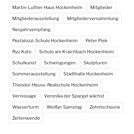
Martin-Luther-Haus Hockenheim
Mitglieder
Mitgliederausstellung
Mitgliederversammlung
Neujahrsempfang
Pestalozzi-Schule Hockenheim
Peter Piek
Ryo Kato
Schule am Kraichbach Hockenheim
Schulkunst
Schwingungen
Skulpturen
Sommerausstellung
Stadthalle Hockenheim
Theodor-Heuss-Realschule Hockenheim
Vernissage
Veronika der Spargel wächst
Wasserturm
Weißer Samstag
Zehntscheune
Zeitenwende