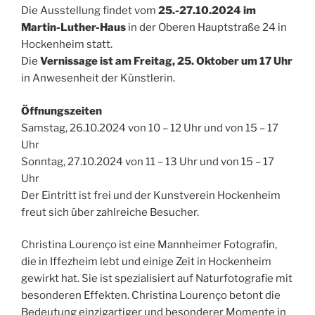
Die Ausstellung findet vom
25.-27.10.2024 im
Martin-Luther-Haus
in der Oberen Hauptstraße 24 in
Hockenheim statt.
Die
Vernissage ist am Freitag, 25. Oktober um 17 Uhr
in Anwesenheit der Künstlerin.
Öffnungszeiten
Samstag, 26.10.2024 von 10 – 12 Uhr und von 15 – 17
Uhr
Sonntag, 27.10.2024 von 11 – 13 Uhr und von 15 – 17
Uhr
Der Eintritt ist frei und der Kunstverein Hockenheim
freut sich über zahlreiche Besucher.
Christina Lourenço ist eine Mannheimer Fotografin,
die in Iffezheim lebt und einige Zeit in Hockenheim
gewirkt hat. Sie ist spezialisiert auf Naturfotografie mit
besonderen Effekten. Christina Lourenço betont die
Bedeutung einzigartiger und besonderer Momente in