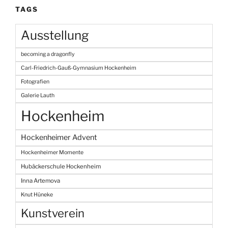
TAGS
Ausstellung
becoming a dragonfly
Carl-Friedrich-Gauß-Gymnasium Hockenheim
Fotografien
Galerie Lauth
Hockenheim
Hockenheimer Advent
Hockenheimer Momente
Hubäckerschule Hockenheim
Inna Artemova
Knut Hüneke
Kunstverein