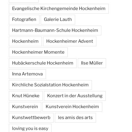
Evangelische Kirchengemeinde Hockenheim
Fotografien
Galerie Lauth
Hartmann-Baumann-Schule Hockenheim
Hockenheim
Hockenheimer Advent
Hockenheimer Momente
Hubäckerschule Hockenheim
Ilse Müller
Inna Artemova
Kirchliche Sozialstation Hockenheim
Knut Hüneke
Konzert in der Ausstellung
Kunstverein
Kunstverein Hockenheim
Kunstwettbewerb
les amis des arts
loving you is easy