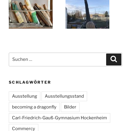
Suchen
Suche
nach:
SCHLAGWÖRTER
Ausstellung
Ausstellungsstand
becoming a dragonfly
Bilder
Carl-Friedrich-Gauß-Gymnasium Hockenheim
Commercy