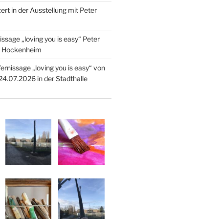
rt in der Ausstellung mit Peter
ssage „loving you is easy“ Peter
le Hockenheim
ernissage „loving you is easy“ von
24.07.2026 in der Stadthalle