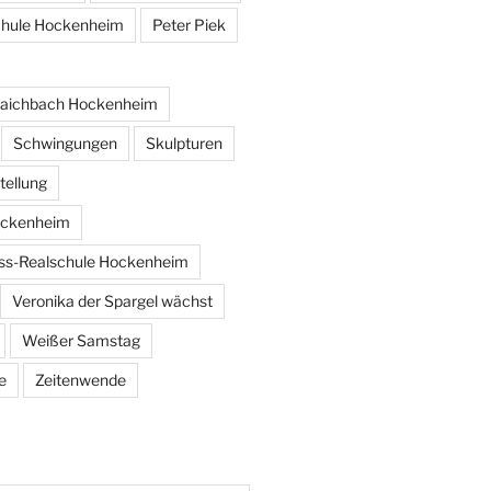
chule Hockenheim
Peter Piek
raichbach Hockenheim
Schwingungen
Skulpturen
ellung
ockenheim
ss-Realschule Hockenheim
Veronika der Spargel wächst
Weißer Samstag
e
Zeitenwende