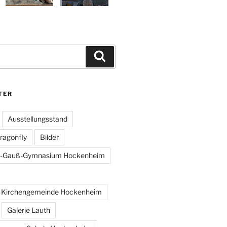
Suchen
TER
Ausstellungsstand
ragonfly
Bilder
ich-Gauß-Gymnasium Hockenheim
e Kirchengemeinde Hockenheim
Galerie Lauth