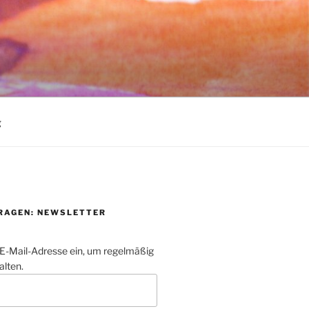
.
g
TRAGEN: NEWSLETTER
 E-Mail-Adresse ein, um regelmäßig
alten.