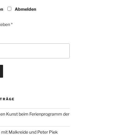
en
Abmelden
geben *
ITRÄGE
ken Kunst beim Ferienprogramm der
mit Malkreide und Peter Piek